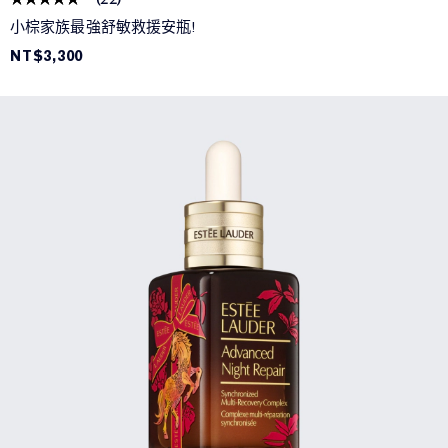
小棕家族最強舒敏救援安瓶!
NT$3,300