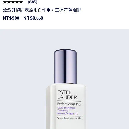
(
685
)
效激升協同膠原蛋白作用，掌握年輕關鍵
NT$900
-
NT$8,550