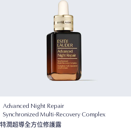
Advanced Night Repair
Synchronized Multi-Recovery Complex
特潤超導全方位修護露