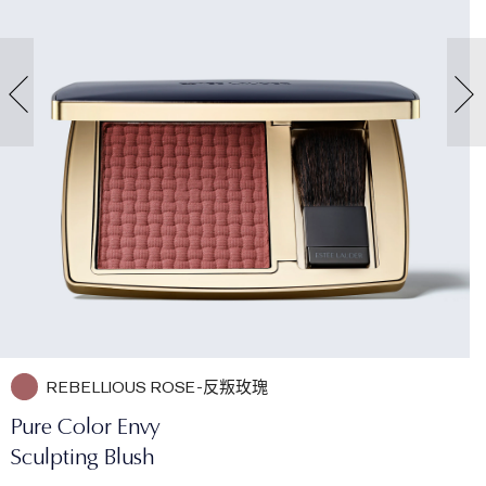
REBELLIOUS ROSE-反叛玫瑰
Pure Color Envy
Sculpting Blush