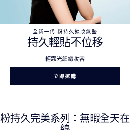
全新一代 粉持久鎖妝氣墊
持久輕貼不位移
輕霧光細緻妝容
立即選購
粉持久完美系列：無暇全天在
線