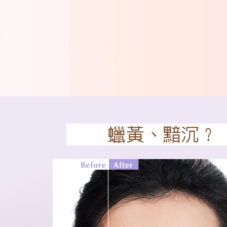
打造最美高級微霧妝感