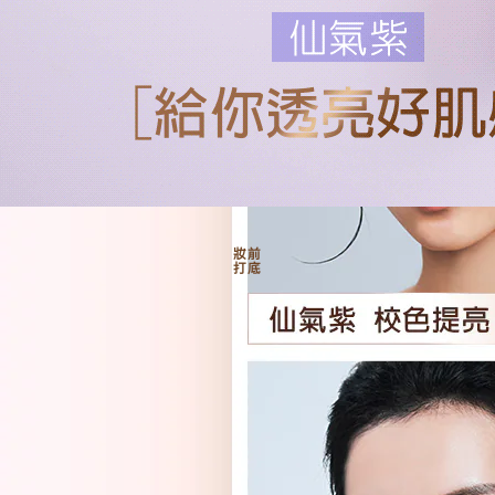
妝前
打底