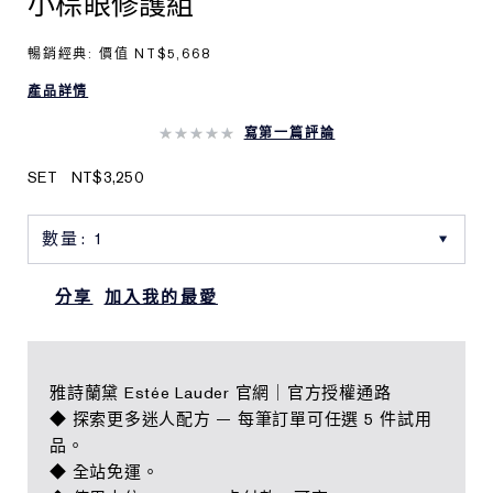
小棕眼修護組
暢銷經典: 價值 NT$5,668
產品詳情
寫第一篇評論
SET
NT$3,250
分享
加入我的最愛
雅詩蘭黛 Estée Lauder 官網｜官方授權通路
◆ 探索更多迷人配方 — 每筆訂單可任選 5 件試用
品。
◆ 全站免運。