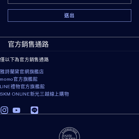
年輕緊緻的明亮眼周
暢銷經典: 價值 NT$5,668
官方銷售通路
僅以下為官方銷售通路
雅詩蘭黛官網旗艦店
momo官方旗艦館
LINE禮物官方旗艦館
SKM ONLINE新光三越線上購物