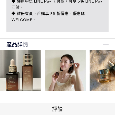
◆ 使用中信 LINE Pay 卡付款，可享 5% LINE Pay
回饋。
◆ 註冊會員，首購享 85 折優惠，優惠碼
WELCOME。
產品詳情
數量有限，售完為止。 心型禮盒為限量附贈，若贈送完畢，
本組商品出貨將不含此心型禮盒。
組合包含:
Advanced Night Repair 特潤全能修護亮眼霜 15ml
Advanced Night Repair 特潤超導全方位修護露 15ml
Advanced Night Repair 特潤超導4D抗皺緊實眼萃 5ml
限定禮盒
評論
Advanced Night Repair 特潤全能修護亮眼霜 15ml