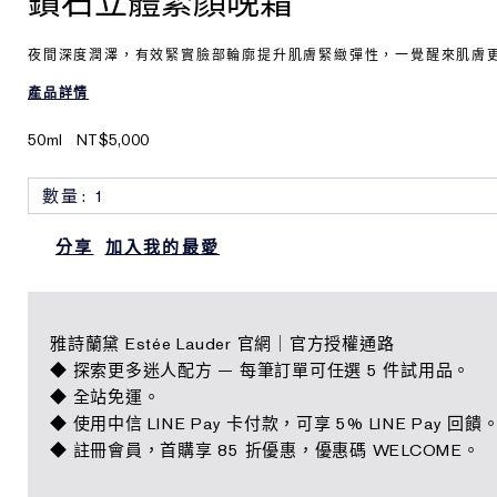
鑽石立體緊顏晚霜
夜間深度潤澤，有效緊實臉部輪廓提升肌膚緊緻彈性，一覺醒來肌膚
產品詳情
50ml
NT$5,000
分享
加入我的最愛
雅詩蘭黛 Estée Lauder 官網｜官方授權通路
◆ 探索更多迷人配方 — 每筆訂單可任選 5 件試用品。
◆ 全站免運。
◆ 使用中信 LINE Pay 卡付款，可享 5% LINE Pay 回饋
◆ 註冊會員，首購享 85 折優惠，優惠碼 WELCOME。