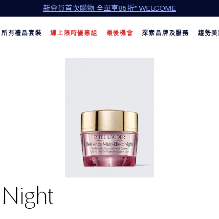
年中清倉限定：精選商品 5 折起
所有禮品套裝
線上限時優惠組
最後機會
探索品牌及服務
趨勢美
 Night