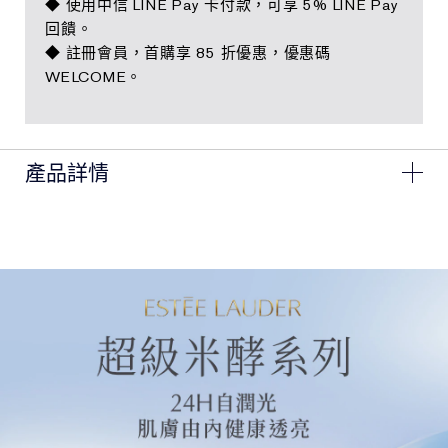
◆ 使用中信 LINE Pay 卡付款，可享 5% LINE Pay
回饋。
◆ 註冊會員，首購享 85 折優惠，優惠碼
WELCOME。
產品詳情
超級米酵#肌活水 輕盈滋養的水感質地，一秒滲透到基底
層，打開吸收通道，讓肌膚健康水潤
打亮肌底，健康透光​