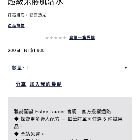
超級米酵肌活水
打亮肌底，健康透光​
產品詳情
寫第一篇評論
200ml
NT$1,900
分享
加入我的最愛
雅詩蘭黛 Estée Lauder 官網｜官方授權通路
◆ 探索更多迷人配方 — 每筆訂單可任選 5 件試用
品。
◆ 全站免運。