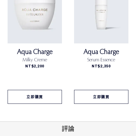
Aqua Charge
Aqua Charge
Milky Creme
Serum Essence
NT$2,200
NT$2,350
立即購買
立即購買
評論