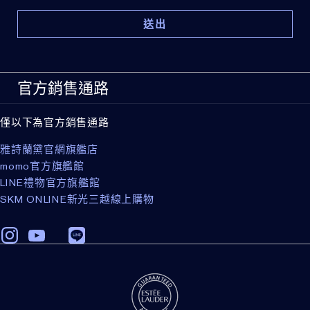
官方銷售通路
僅以下為官方銷售通路
雅詩蘭黛官網旗艦店
momo官方旗艦館
LINE禮物官方旗艦館
SKM ONLINE新光三越線上購物