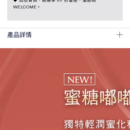
◆ 註冊會員，首購享 85 折優惠，優惠碼
WELCOME。
產品詳情
呈現無與倫比的嘟嘟玻璃唇