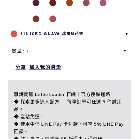
116 ICED GUAVA 冰釀紅芭樂
分享
加入我的最愛
雅詩蘭黛 Estée Lauder 官網｜官方授權通路
◆ 探索更多迷人配方 — 每筆訂單可任選 5 件試用
品。
◆ 全站免運。
◆ 使用中信 LINE Pay 卡付款，可享 5% LINE Pay
回饋。