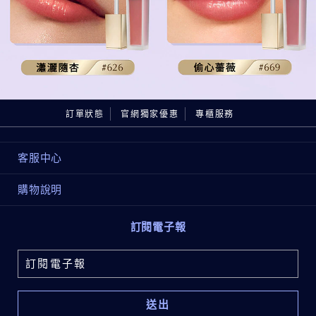
訂單狀態
官網獨家優惠
專櫃服務
客服中心
購物說明
訂閱電子報