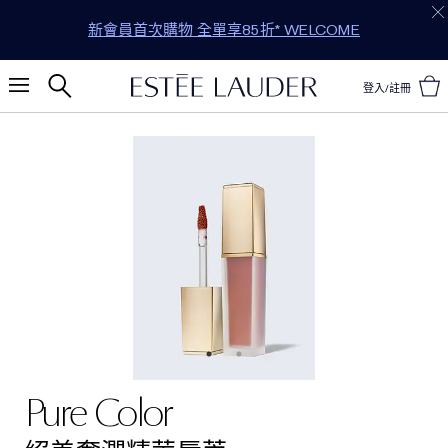
年中清倉限定：精選商品 5 折起
登入/註冊
Pure Color